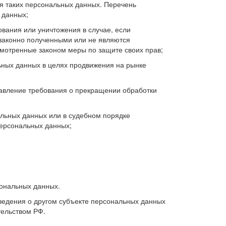
ия таких персональных данных. Перечень
 данных;
ования или уничтожения в случае, если
законно полученными или не являются
мотренные законом меры по защите своих прав;
ьных данных в целях продвижения на рынке
равление требования о прекращении обработки
льных данных или в судебном порядке
персональных данных;
сональных данных.
сведения о другом субъекте персональных данных
тельством РФ.