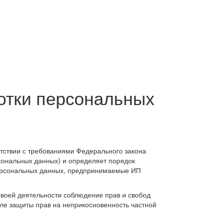
отки персональных
тствии с требованиями Федерального закона
сональных данных) и определяет порядок
ерсональных данных, предпринимаемые ИП
своей деятельности соблюдение прав и свобод
сле защиты прав на неприкосновенность частной