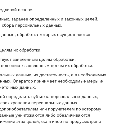
едливой основе.
тных, заранее определенных и законных целей.
и сбора персональных данных.
данные, обработка которых осуществляется
целям их обработки.
твуют заявленным целям обработки.
тношению к заявленным целям их обработки.
альных данных, их достаточность, а в необходимых
данных. Оператор принимает необходимые меры и/
неточных данных.
ей определить субъекта персональных данных,
и срок хранения персональных данных
одоприобретателем или поручителем по которому
данные уничтожаются либо обезличиваются
тижении этих целей, если иное не предусмотрено