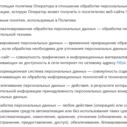
стоящая политика Оператора в отношении обработки персональных
ции, которую Оператор может получить о посетителях веб-сайта
вные понятия, используемые в Политике
томатизированная обработка персональных данных — обработка п
тельной техники.
окирование персональных данных — временное прекращение обра
, если обработка необходима для уточнения персональных данных
б-сайт — совокупность графических и информационных материалов
ивающих их доступность в сети интернет по сетевому адресу
https:
формационная система персональных данных — совокупность сод
ечивающих их обработку информационных технологий и технически
езличивание персональных данных — действия, в результате котор
тельной информации принадлежность персональных данных конкр
льных данных.
работка персональных данных — любое действие (операция) или с
ьзованием средств автоматизации или без использования таких ср
 систематизацию, накопление, хранение, уточнение (обновление, и
странение, предоставление, доступ), обезличивание, блокировани