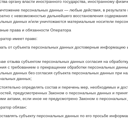
ства органу власти иностранного государства, иностранному физи
ничтожение персональных данных — любые действия, в результате
ратно с невозможностью дальнейшего восстановления содержани
льных данных и/или уничтожаются материальные носители персо
вные права и обязанности Оператора
ератор имеет право:
ать от субъекта персональных данных достоверные информацию 
;
чае отзыва субъектом персональных данных согласия на обработку
ия с требованием о прекращении обработки персональных данных
льных данных без согласия субъекта персональных данных при на
нальных данных;
тоятельно определять состав и перечень мер, необходимых и до
остей, предусмотренных Законом о персональных данных и приня
ми актами, если иное не предусмотрено Законом о персональных
ератор обязан:
ставлять субъекту персональных данных по его просьбе информа