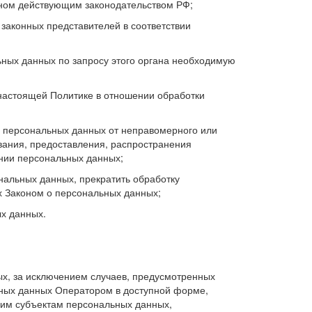
нном действующим законодательством РФ;
законных представителей в соответствии
ных данных по запросу этого органа необходимую
настоящей Политике в отношении обработки
 персональных данных от неправомерного или
ования, предоставления, распространения
нии персональных данных;
нальных данных, прекратить обработку
х Законом о персональных данных;
х данных.
х, за исключением случаев, предусмотренных
ных данных Оператором в доступной форме,
гим субъектам персональных данных,