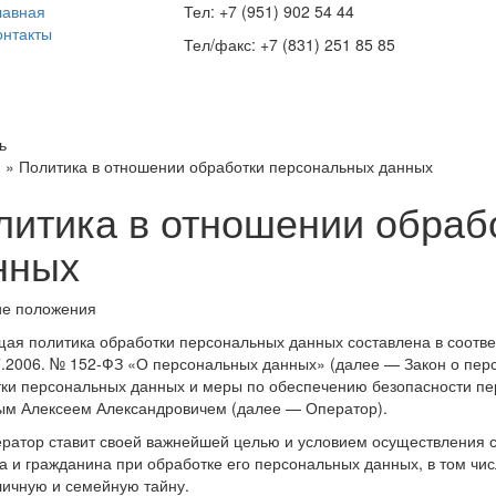
лавная
Тел: +7 (951) 902 54 44
онтакты
Тел/факс: +7 (831) 251 85 85
ь
я
»
Политика в отношении обработки персональных данных
литика в отношении обраб
нных
ие положения
ая политика обработки персональных данных составлена в соотве
7.2006. № 152-ФЗ «О персональных данных» (далее — Закон о пер
ки персональных данных и меры по обеспечению безопасности п
м Алексеем Александровичем (далее — Оператор).
ератор ставит своей важнейшей целью и условием осуществления 
а и гражданина при обработке его персональных данных, в том чи
личную и семейную тайну.