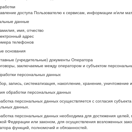
работки
авление доступа Пользователю к сервисам, информации и/или ма
альные данные
амилия, имя, отчество
лектронный адрес
омера телефонов
ые основания
ставные (учредительные) документы Оператора
оговоры, заключаемые между оператором и субъектом персональн
работки персональных данных
бор, запись, систематизация, накопление, хранение, уничтожение
вия обработки персональных данных
работка персональных данных осуществляется с согласия субъекта
льных данных.
работка персональных данных необходима для достижения целей
кой Федерации или законом, для осуществления возложенных зак
атора функций, полномочий и обязанностей.