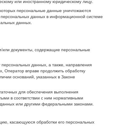
ческому или иностранному юридическому лицу.
 которых персональные данные уничтожаются
я персональных данных в информационной системе
нальных данных.
и/или документы, содержащие персональные
 персональных данных, а также, направления
, Оператор вправе продолжить обработку
личии оснований, указанных в Законе
статочных для обеспечения выполнения
тыми в соответствии с ним нормативными
 данных или другими федеральными законами.
цию, касающуюся обработки его персональных