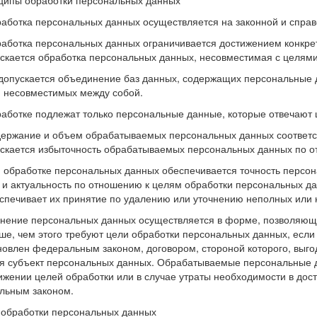
ципы обработки персональных данных
работка персональных данных осуществляется на законной и справ
работка персональных данных ограничивается достижением конкре
скается обработка персональных данных, несовместимая с целям
 допускается объединение баз данных, содержащих персональные 
, несовместимых между собой.
работке подлежат только персональные данные, которые отвечают 
держание и объем обрабатываемых персональных данных соответс
скается избыточность обрабатываемых персональных данных по о
и обработке персональных данных обеспечивается точность персон
 и актуальность по отношению к целям обработки персональных 
спечивает их принятие по удалению или уточнению неполных или 
анение персональных данных осуществляется в форме, позволяющ
ше, чем этого требуют цели обработки персональных данных, есл
новлен федеральным законом, договором, стороной которого, выг
я субъект персональных данных. Обрабатываемые персональные 
ижении целей обработки или в случае утраты необходимости в дос
льным законом.
 обработки персональных данных