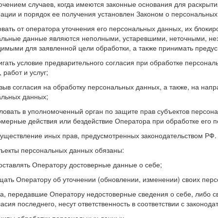
ючением случаев, когда имеются законные основания для раскрыт
ции и порядок ее получения установлен Законом о персональных
вать от оператора уточнения его персональных данных, их блокир
льные данные являются неполными, устаревшими, неточными, не
имыми для заявленной цели обработки, а также принимать предус
гать условие предварительного согласия при обработке персонал
 работ и услуг;
зыв согласия на обработку персональных данных, а также, на нап
льных данных;
овать в уполномоченный орган по защите прав субъектов персона
мерные действия или бездействие Оператора при обработке его 
уществление иных прав, предусмотренных законодательством РФ.
бъекты персональных данных обязаны:
ставлять Оператору достоверные данные о себе;
ать Оператору об уточнении (обновлении, изменении) своих пер
ца, передавшие Оператору недостоверные сведения о себе, либо 
ласия последнего, несут ответственность в соответствии с законода