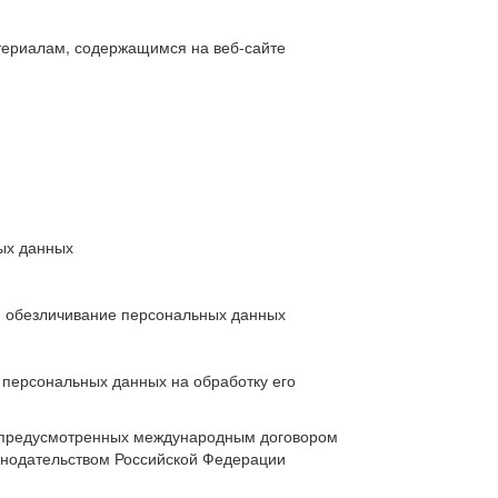
териалам, содержащимся на веб-сайте
ых данных
 и обезличивание персональных данных
 персональных данных на обработку его
, предусмотренных международным договором
онодательством Российской Федерации