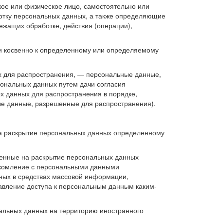
кое или физическое лицо, самостоятельно или
отку персональных данных, а также определяющие
ежащих обработке, действия (операции),
 косвенно к определенному или определяемому
х для распространения, — персональные данные,
сональных данных путем дачи согласия
х данных для распространения в порядке,
е данные, разрешенные для распространения).
на раскрытие персональных данных определенному
ленные на раскрытие персональных данных
акомление с персональными данными
нных в средствах массовой информации,
вление доступа к персональным данным каким-
альных данных на территорию иностранного