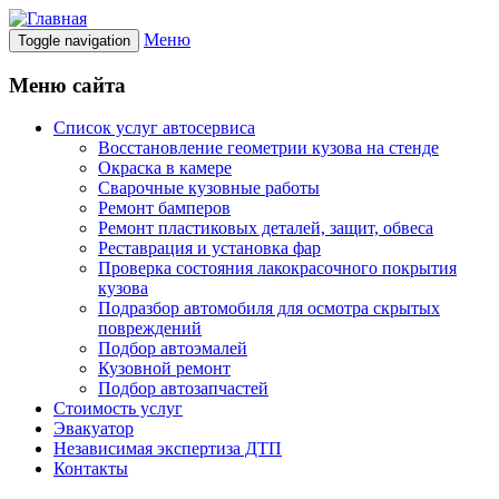
Меню
Toggle navigation
Меню сайта
Список услуг автосервиса
Восстановление геометрии кузова на стенде
Окраска в камере
Сварочные кузовные работы
Ремонт бамперов
Ремонт пластиковых деталей, защит, обвеса
Реставрация и установка фар
Проверка состояния лакокрасочного покрытия
кузова
Подразбор автомобиля для осмотра скрытых
повреждений
Подбор автоэмалей
Кузовной ремонт
Подбор автозапчастей
Стоимость услуг
Эвакуатор
Независимая экспертиза ДТП
Контакты